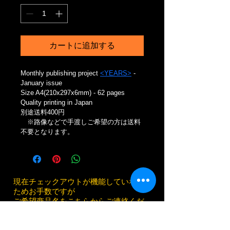
カートに追加する
​Monthly publishing project 
<YEARS>
 - 
January issue
Size A4(210x297x6mm) - 62 pages
Quality printing in Japan
別途送料400円
　※路像などで手渡しご希望の方は送料
不要となります。
現在チェックアウトが機能していない
ためお手数ですが
ご希望商品名をこちらからご連絡くだ
さい。